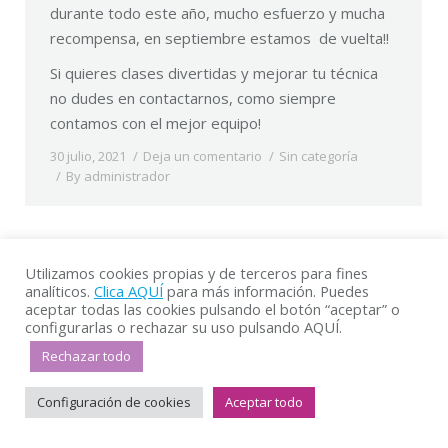
durante todo este año, mucho esfuerzo y mucha
recompensa, en septiembre estamos de vuelta!!
Si quieres clases divertidas y mejorar tu técnica
no dudes en contactarnos, como siempre
contamos con el mejor equipo!
30 julio, 2021
Deja un comentario
Sin categoría
By
administrador
Utilizamos cookies propias y de terceros para fines
Aviso Legal
–
Protección de Datos
–
Cookies
analíticos.
Clica AQUÍ
para más información. Puedes
Diseño web realizado por AlmuSEO
aceptar todas las cookies pulsando el botón “aceptar” o
configurarlas o rechazar su uso pulsando AQUÍ.
Rechazar todo
Configuración de cookies
Aceptar todo